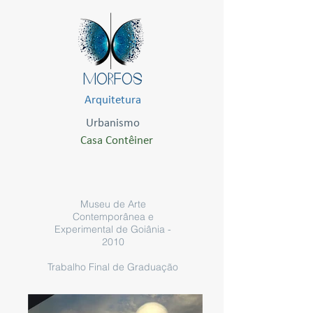
MORFOS
Arquitetura
Urbanismo
Casa Contêiner
Museu de Arte
Contemporânea e
Experimental de Goiânia -
2010
Trabalho Final de Graduação